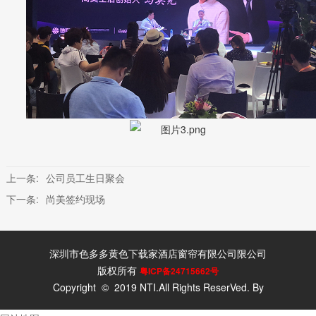
上一条:
公司员工生日聚会
下一条:
尚美签约现场
深圳市色多多黄色下载家酒店窗帘有限公司限公司
版权所有
粤ICP备24715662号
Copyright © 2019 NTI.All Rights ReserVed. By